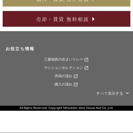
売却・賃貸 無料相談
お役立ち情報
三菱地所の住まいリレー
マンションセレクション
売却の流れ
購入の流れ
すべて表示する
All Rights Reserved. Copyright Mitsubishi Jisho House Net Co.,Ltd.