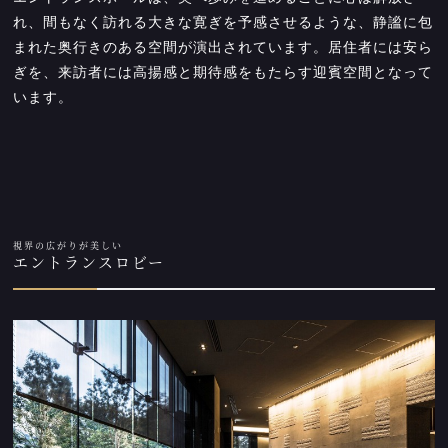
れ、間もなく訪れる大きな寛ぎを予感させるような、静謐に包
まれた奥行きのある空間が演出されています。居住者には安ら
ぎを、来訪者には高揚感と期待感をもたらす迎賓空間となって
います。
視界の広がりが美しい
エントランスロビー