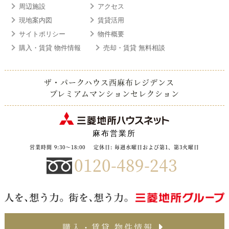
周辺施設
アクセス
現地案内図
賃貸活用
サイトポリシー
物件概要
購入・賃貸 物件情報
売却・賃貸 無料相談
ザ・パークハウス西麻布レジデンス
プレミアムマンションセレクション
麻布営業所
営業時間 9:30〜18:00
定休日: 毎週水曜日および第1、第3火曜日
0120-489-243
購入・賃貸 物件情報