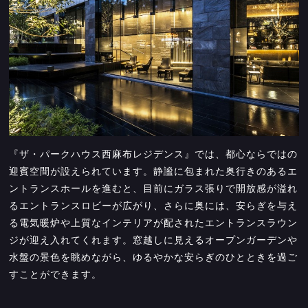
『ザ・パークハウス西麻布レジデンス』では、都心ならではの
迎賓空間が設えられています。静謐に包まれた奥行きのあるエ
ントランスホールを進むと、目前にガラス張りで開放感が溢れ
るエントランスロビーが広がり、さらに奥には、安らぎを与え
る電気暖炉や上質なインテリアが配されたエントランスラウン
ジが迎え入れてくれます。窓越しに見えるオープンガーデンや
水盤の景色を眺めながら、ゆるやかな安らぎのひとときを過ご
すことができます。