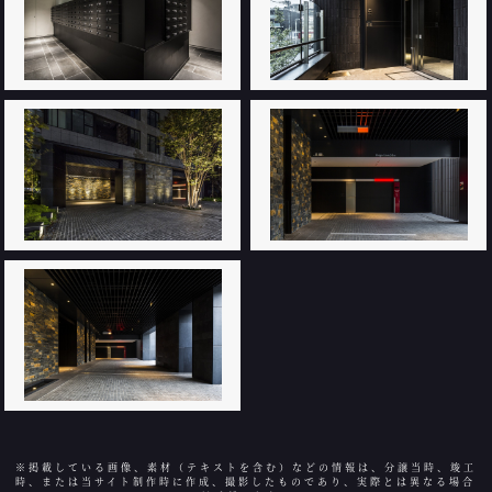
※掲載している画像、素材（テキストを含む）などの情報は、分譲当時、竣工
時、または当サイト制作時に作成、撮影したものであり、実際とは異なる場合