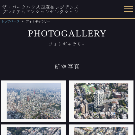
ザ・パークハウス西麻布レジデンス
プレミアムマンションセレクション
トップページ
フォトギャラリー
PHOTOGALLERY
フォトギャラリー
航空写真