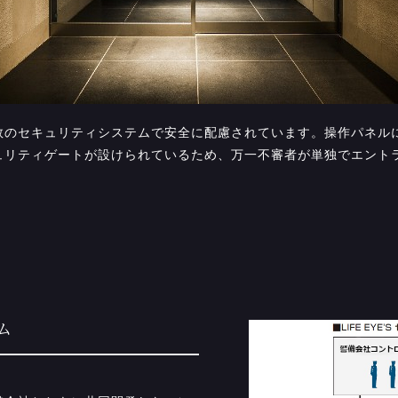
数のセキュリティシステムで安全に配慮されています。操作パネルに
ュリティゲートが設けられているため、万一不審者が単独でエント
ム