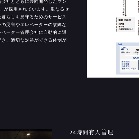
備会社とともに共同開発したマン
'S」が採用されています。単なるセ
な暮らしを見守るためのサービス
一の災害やエレベーターの故障な
レベーター管理会社に自動的に通
行き、適切な対処ができる体制が
24時間有人管理