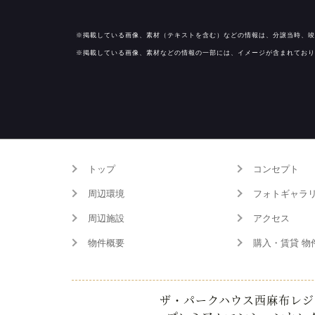
※掲載している画像、素材（テキストを含む）などの情報は、分譲当時、竣
※掲載している画像、素材などの情報の一部には、イメージが含まれており
トップ
コンセプト
周辺環境
フォトギャラ
周辺施設
アクセス
物件概要
購入・賃貸 物
ザ・パークハウス西麻布レジ