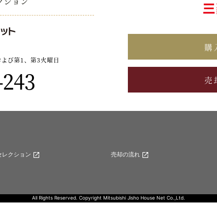
クション
購
および第1、第3火曜日
-243
売
セレクション
売却の流れ
All Rights Reserved. Copyright Mitsubishi Jisho House Net Co.,Ltd.