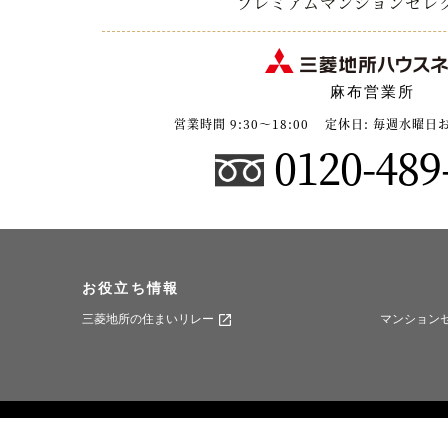
プレミアムマンションセレ
麻布営業所
営業時間 9:30〜18:00
定休日: 毎週水曜日
0120-489
お役立ち情報
三菱地所の住まいリレー
マンション