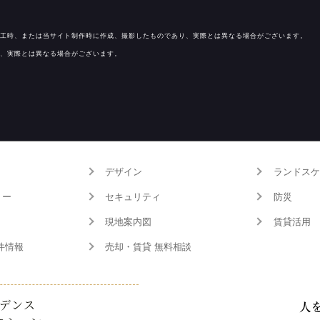
工時、または当サイト制作時に作成、撮影したものであり、実際とは異なる場合がございます。
、実際とは異なる場合がございます。
デザイン
ランドスケ
リー
セキュリティ
防災
現地案内図
賃貸活用
件情報
売却・賃貸 無料相談
デンス