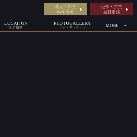
購入・賃貸
売却・賃貸
物件情報
無料相談
LOCATION
PHOTOGALLERY
MORE
周辺環境
フォトギャラリー