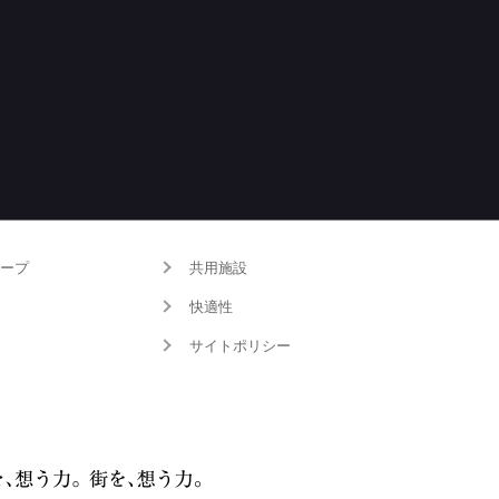
ープ
共用施設
快適性
サイトポリシー